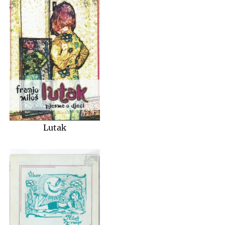
Lutak