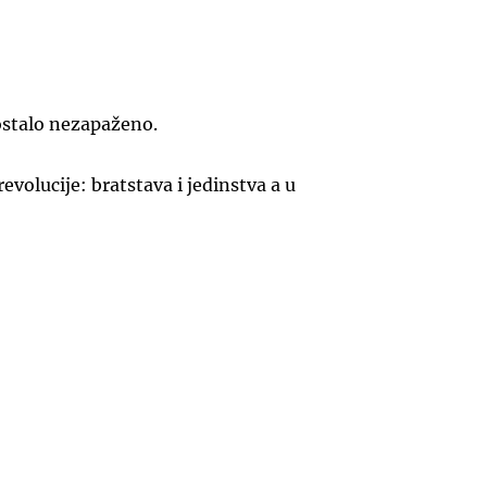
 ostalo nezapaženo.
olucije: bratstava i jedinstva a u