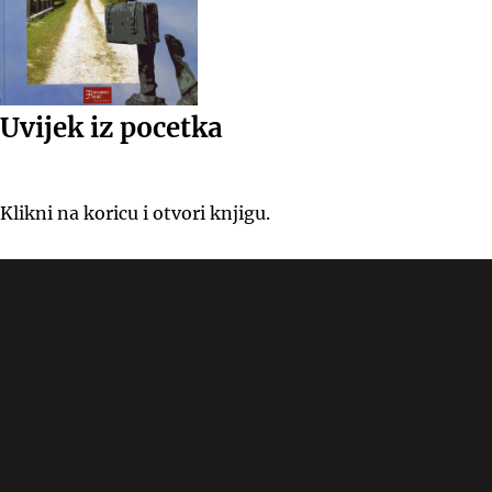
Uvijek iz pocetka
Klikni na koricu i otvori knjigu.