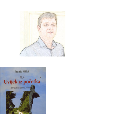
Franjo Milos.