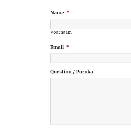
Name
*
Voornaam
Email
*
Question / Poruka