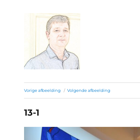
Franjo Milos.
Vorige afbeelding
Volgende afbeelding
13-1