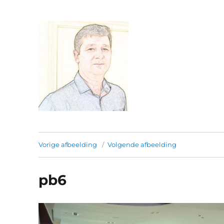
Franjo Milos.
Vorige afbeelding
Volgende afbeelding
pb6