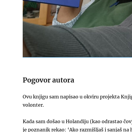
Pogovor autora
Ovu knjigu sam napisao u okviru projekta Knji
volonter.
Kada sam došao u Holandiju (kao odrastao čovje
je poznanik rekao: ‘Ako razmišljaš i sanjaš na