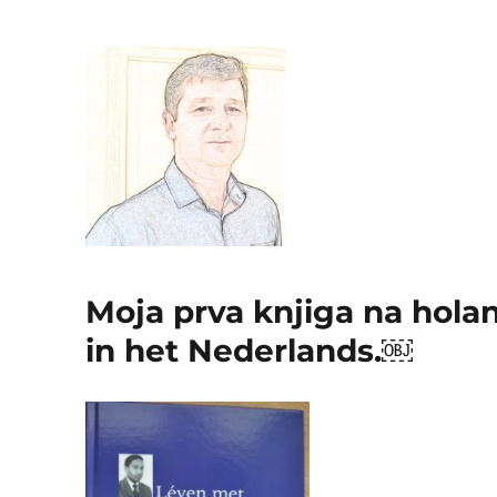
Franjo Milos.
Moja prva knjiga na holan
in het Nederlands.￼