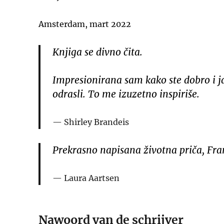
Amsterdam, mart 2022
Knjiga se divno čita.
Impresionirana sam kako ste dobro i j
odrasli. To me izuzetno inspiriše.
Shirley Brandeis
Prekrasno napisana životna priča, Fra
Laura Aartsen
Nawoord van de schrijver