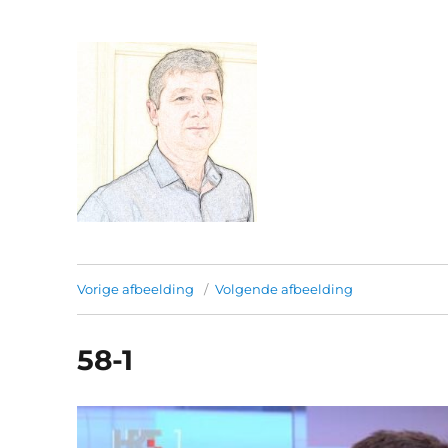
Franjo Milos.
Vorige afbeelding
Volgende afbeelding
58-1